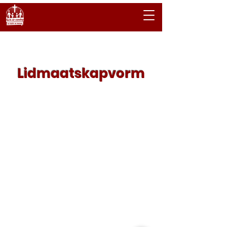
Tuisblad
Lidmaatskapvorm