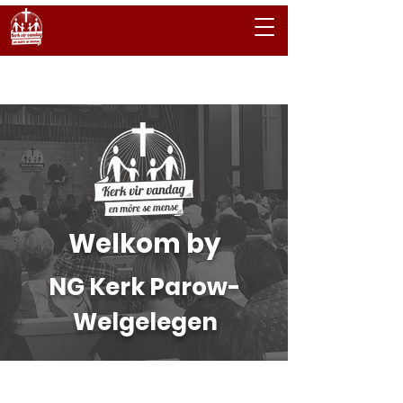
Tuisblad
Welkom by
NG Kerk Parow-
Welgelegen